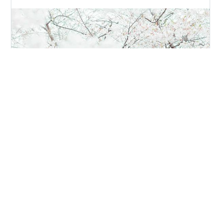
4月になって春休みも終わり、長女は2年生に進級しまし
た。 進級後のあれこれはまた別で書くとしまして。 1年
生の終わり、初めて通知表を持って帰ってきました。 前
期は「できている」or「もう少しがんばりましょう」の
どちらかしかなく、長女は全て「できている」の方に○
がしてありましたが、その程度の記載しかなく、きちん