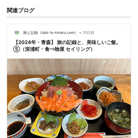
関連ブログ
•
旅と記録（tabi-to-kiroku.com）
25日前
【2024年・青森】 旅の記録と、美味しいご飯。
⑤（深浦町・食べ物屋 セイリング）