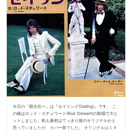
今日の「聴き比べ」は『セイリング(Sailing)』です。 こ
の曲はロッド・スチュワート(Rod Stewart)の歌唱で大ヒ
ットしました。私も最初はてっきり彼のオリジナルかと
思っていましたが、カバー曲でした。 オリジナルは１９