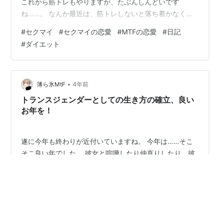
これから筋トレもやりますが、たぶんしんどいです
ね……。 なんか最近は、筋トレしないと落ち着かなくな
ってきました。習慣って怖いですね。でも大事。 頑張っ
#
セクマイ
#
セクマイの恋愛
#
MTFの恋愛
#
日記
て筋肉付けて、疲労に負けない体作りしないといけませ
#
ダイエット
ん。あとダイエット。 そんな日常です。 今日は彼女とい
っぱい絡めたのが嬉しかったですね。 彼氏とも絡めまし
たし良い日だったのではないでしょうか。 ちなみに体重
は+0.1kg増でした。ダメだ……。 明日は減っているとい
•
薄ら氷MtF
4年前
いな。
トランスジェンダーとしての生き方の確立、良い
お年を！