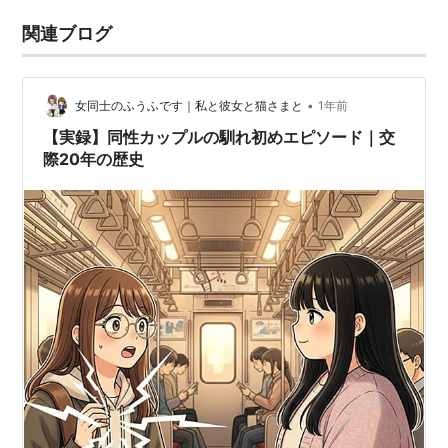
関連ブログ
•
女同士のふうふです｜私と彼女と猫さまと
1年前
【実録】同性カップルの馴れ初めエピソード｜交
際20年の歴史