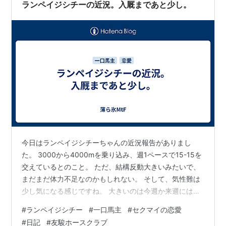
ランペイジシチーの近況。入厩まであと少し。
今日はランペイジシチーちゃんの近況報告がありまし
た。 3000から4000mを乗り込み、週1ペースで15-15を
交えているとのこと。 ただ、結構反動大きいみたいで、
まだまだ体力不足なのかもしれない。 そして、気性難は
少し気になる感じですね。 大きいのは今週か来週には入
厩するとのことです。ここは本当に大きくて、やっと入
#
ランペイジシチー
#
一口馬主
#
セクマイの恋愛
厩なのですよ。 何と言っても入厩しないと何も始まりま
#
日記
#
友駿ホースクラブ