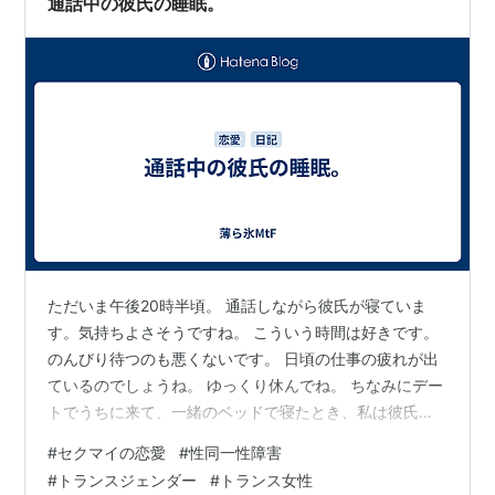
通話中の彼氏の睡眠。
ただいま午後20時半頃。 通話しながら彼氏が寝ていま
す。気持ちよさそうですね。 こういう時間は好きです。
のんびり待つのも悪くないです。 日頃の仕事の疲れが出
ているのでしょうね。 ゆっくり休んでね。 ちなみにデー
トでうちに来て、一緒のベッドで寝たとき、私は彼氏に
エルボーを喰らわせたらしいです。危ないな私。 ともあ
#
セクマイの恋愛
#
性同一性障害
れ、今は幸せです。 毎日こんな調子で続くと良いな。
#
トランスジェンダー
#
トランス女性