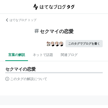
はてなブログ トップ
セクマイの恋愛
このタグでブログを書く
言葉の解説
ネットで話題
関連ブログ
セクマイの恋愛
このタグの解説について