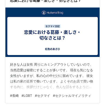
恋愛における葛藤・楽しさ・切なさとは？
好きな人は女性 周りにカミングアウトしていないので、
当然恋愛は秘密にすることが多いです。 現在も気になる
女性がいますが、私の心の中だけに留めています。 彼女
は私の家の近所で働いています。 よくそのお店で買い物
する内に、挨拶だけじゃなく、色んな話をするようにな
りました。 彼女が年上なので、悩みごとを打ち明けてア
#
長崎
#
LGBT
#
セクマイ
#
セクシャルマイノリティ
ドバイスをもらったりもしています。 そうしている内に
連絡先を交換し、ご飯に行くまでの仲になりました。 こ