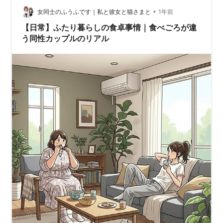
も、今のふたりを形作ってくれ…
•
女同士のふうふです｜私と彼女と猫さまと
1年前
【日常】ふたり暮らしの食卓事情｜食べごろが違
う同性カップルのリアル