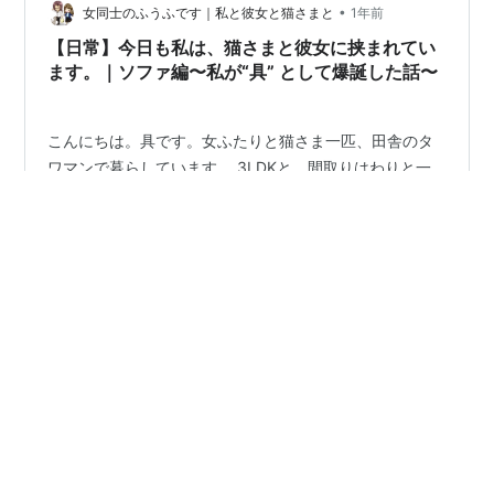
間サンドウィッチ”の具と化して…
•
女同士のふうふです｜私と彼女と猫さまと
1年前
【日常】今日も私は、猫さまと彼女に挟まれてい
ます。｜ソファ編〜私が“具” として爆誕した話〜