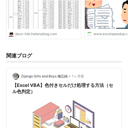
deux-hibi.hatenablog.com
www.excelspeedup.
関連ブログ
•
Django Girls and Boys 備忘録
1ヶ月前
【Excel VBA】色付きセルだけ処理する方法（セ
ル色判定）