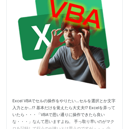
Excel VBAでセルの操作をやりたい…セルを選択とか文字
入力とか…!? 基本だけを覚えたら大丈夫!? Excelを弄って
いたら・・・「VBAで思い通りに操作できたら良い
な・・・」なんて思いますよね。 手っ取り早いのがマク
ロを記録して行うのが速いとは思うのですが・・・ 少し