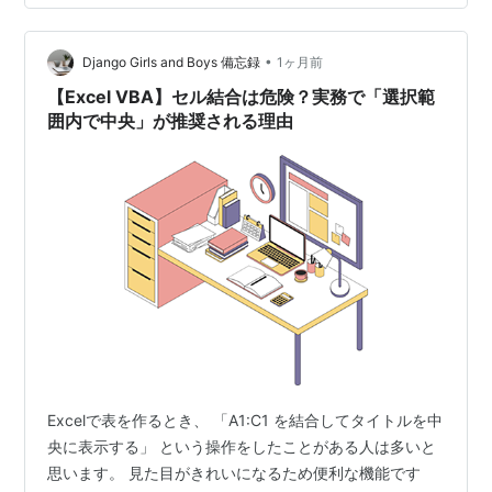
A10を…
•
Django Girls and Boys 備忘録
1ヶ月前
【Excel VBA】セル結合は危険？実務で「選択範
囲内で中央」が推奨される理由
Excelで表を作るとき、 「A1:C1 を結合してタイトルを中
央に表示する」 という操作をしたことがある人は多いと
思います。 見た目がきれいになるため便利な機能です