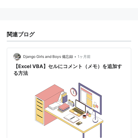
指揮者のジョージ・セル（György Széll）のこと。
関連ブログ
•
Django Girls and Boys 備忘録
1ヶ月前
【Excel VBA】セルにコメント（メモ）を追加す
る方法