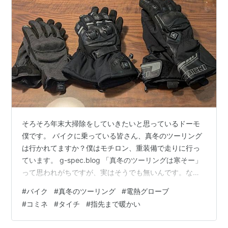
そろそろ年末大掃除をしていきたいと思っているドーモ
僕です。 バイクに乗っている皆さん、真冬のツーリング
は行かれてますか？僕はモチロン、重装備で走りに行っ
ています。 g-spec.blog 「真冬のツーリングは寒そー」
って思われがちですが、実はそうでも無いんです。なん
せ風も通さず、内側はボアなどでぬくぬくです・・・な
#
バイク
#
真冬のツーリング
#
電熱グローブ
んですが、手先は選ぶグローブによっては、冷たくなっ
#
コミネ
#
タイチ
#
指先まで暖かい
て早く帰りたいとなってしまいます。そこで僕が使い分
けてるウインターグローブを紹介します。 左から クシタ