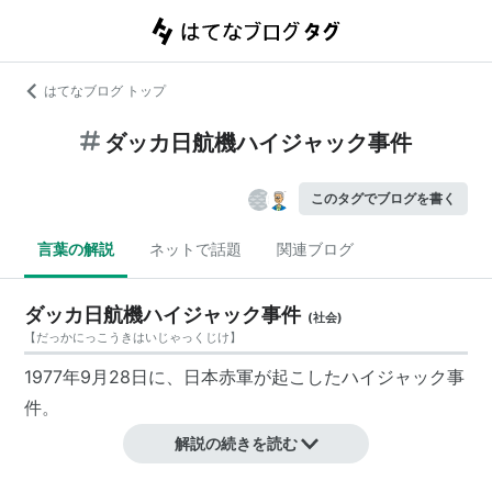
はてなブログ トップ
ダッカ日航機ハイジャック事件
このタグでブログを書く
言葉の解説
ネットで話題
関連ブログ
ダッカ日航機ハイジャック事件
(
社会
)
【
だっかにっこうきはいじゃっくじけ
】
1977年9月28日に、日本赤軍が起こしたハイジャック事
件。
解説の続きを読む