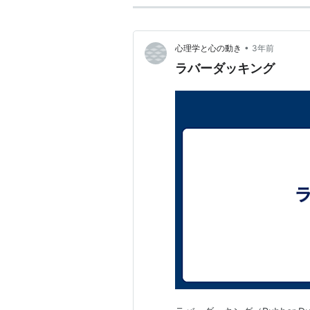
•
心理学と心の動き
3年前
ラバーダッキング