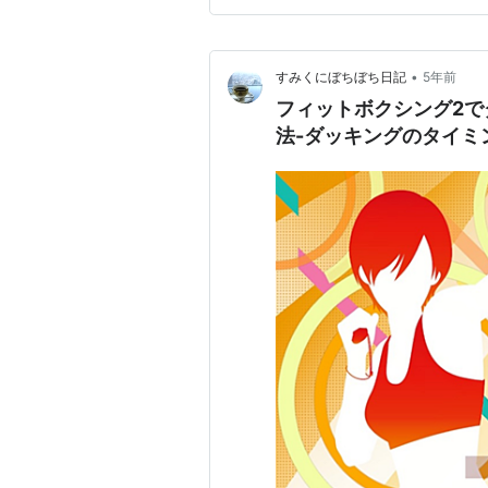
頭を下げるように、膝を使いつ
•
すみくにぼちぼち日記
5年前
フィットボクシング2
法-ダッキングのタイミ