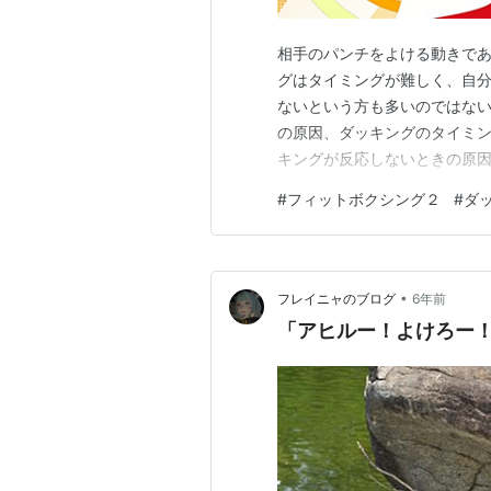
相手のパンチをよける動きであ
グはタイミングが難しく、自
ないという方も多いのではない
の原因、ダッキングのタイミン
キングが反応しないときの原因
ングのタイミングとコツ 二人
#
フィットボクシング２
#
ダ
終わりに フィットボクシング
ングのタイミングとコツを紹介 Fi
•
フレイニャのブログ
6年前
「アヒルー！よけろー！」d