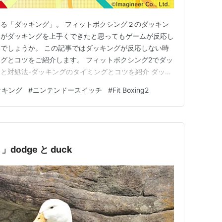
る「ダッキング」。 フィットボクシング２のダッキン
分がダッキングを上手くできたと思ってもゲームが反応し
でしょうか。 この記事ではダッキングが反応しない時
グとコツをご紹介します。 フィットボクシング2でダッ
と対処法-ダッキングのタイミングとコツを紹介 ダッキ
プレイ 鬼モード 慣れてきたらオンラインヨガもおすすめ
ッキング
#
ニンテンドースイッチ
#
Fit Boxing2
2でダッキングが反応しないときの原因と対処法-ダッキ
t Bo…
odge と duck