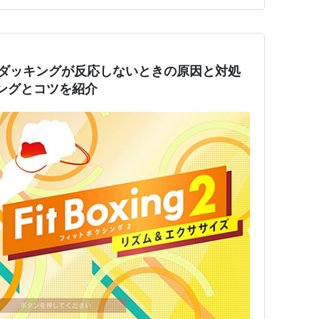
つ上…
でダッキングが反応しないときの原因と対処
ングとコツを紹介