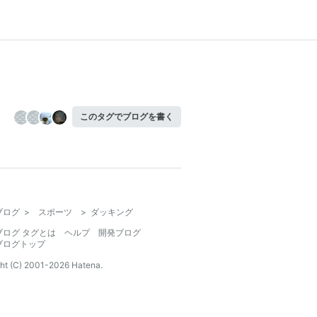
このタグでブログを書く
ブログ
>
スポーツ
>
ダッキング
ブログ タグとは
ヘルプ
開発ブログ
ブログトップ
ht (C) 2001-
2026
Hatena.