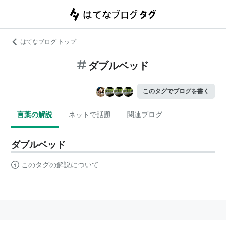
はてなブログ トップ
ダブルベッド
このタグでブログを書く
言葉の解説
ネットで話題
関連ブログ
ダブルベッド
このタグの解説について