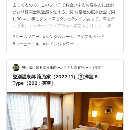
まってるので、このフロアでお会いするお客さんにはお
ひとり様同士親近感を覚える。笑 お部屋の広さは全て同
じ30 ㎡。和モダン・洋モダンの2タイプあって、洋モダ
ンは更にマッサージチェア付きの客室もあります。 和・
洋に関しては選べないけど、もし希望がある場合は予約
#
ルームツアー
#
シングルルーム
#
ダブルベッド
時に伝えてみても良いかも。 アサインされたのは410。
#
コーヒーミル
#
レインシャワー
ドアはオートロックじゃなかったです。 玄関周りはコン
パクトだけどおひとり様なので問題なし。館内履きは2種
類あります。 玄関の飾り物とお部屋の鍵。鍵はSUITEや
WAMODERNも同じタイプ。 トイレはこの位置。リビン
•
思い出に残る温泉旅館〜おこもり滞在記〜
3年前
グもそうだ…
登別温泉郷 滝乃家（2022.11）③洋室 B
Type（202：芙蓉）