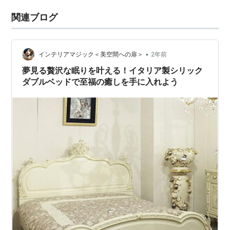
関連ブログ
•
インテリアマジック＜美空間への扉＞
2年前
夢見る贅沢な眠りを叶える！イタリア製シリック
ダブルベッドで至福の癒しを手に入れよう