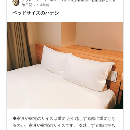
だ ７万円のベッドはどの部屋に置いたか？ 手取りの２．
•
険日記～
4年前
８倍もするベッドって、ど…
ベッドサイズのハナシ
◆家具や家電のサイズは重要 お引越しする際に重要とな
るのが、家具や家電のサイズです。 引越しする際に持ち