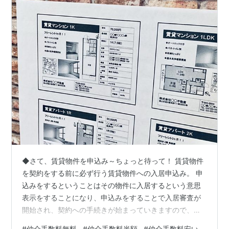
◆さて、賃貸物件を申込み～ちょっと待って！ 賃貸物件
を契約をする前に必ず行う賃貸物件への入居申込み。 申
込みをするということはその物件に入居するという意思
表示をすることになり、申込みをすることで入居審査が
開始され、契約への手続きが始まっていきますので、非
常に重要な手続きとなります。 とはいえ、新たな新生活
#
仲介手数料無料
#
仲介手数料半額
#
仲介手数料安い