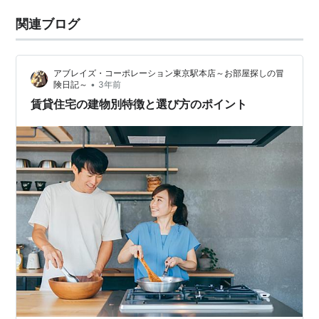
関連ブログ
アブレイズ・コーポレーション東京駅本店～お部屋探しの冒
•
険日記～
3年前
賃貸住宅の建物別特徴と選び方のポイント