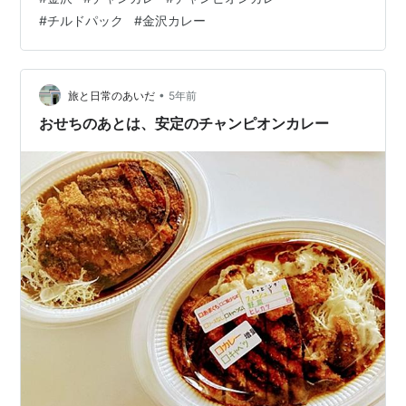
#
チルドパック
#
金沢カレー
•
旅と日常のあいだ
5年前
おせちのあとは、安定のチャンピオンカレー