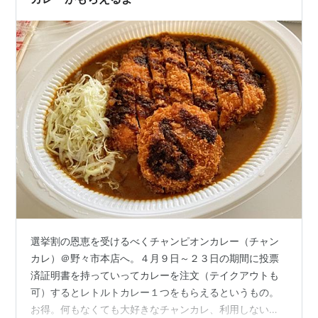
選挙割の恩恵を受けるべくチャンピオンカレー（チャン
カレ）＠野々市本店へ。４月９日～２３日の期間に投票
済証明書を持っていってカレーを注文（テイクアウトも
可）するとレトルトカレー１つをもらえるというもの。
お得。何もなくても大好きなチャンカレ、利用しない手