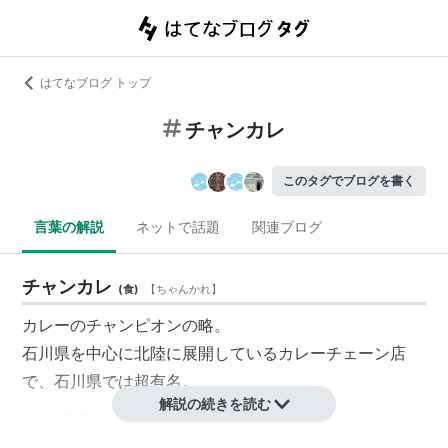
はてなブログ トップ
チャンカレ
このタグでブログを書く
言葉の解説
ネットで話題
関連ブログ
チャンカレ
(
食
)
【
ちゃんかれ
】
カレーのチャンピオンの略。
石川県を中心に北陸に展開しているカレーチェーン店
で、石川県では超有名。
解説の続きを読む
HPの業歴によれば