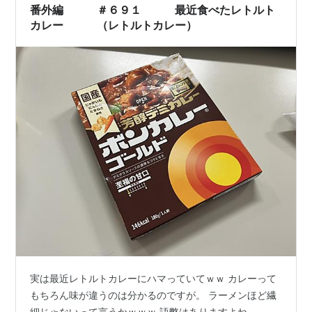
番外編 ＃６９１ 最近食べたレトルト
カレー （レトルトカレー）
実は最近レトルトカレーにハマっていてｗｗ カレーって
もちろん味が違うのは分かるのですが。 ラーメンほど繊
細じゃないって言うかｗｗｗ 語弊はありますよね、、、