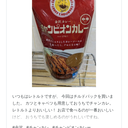
いつもはレトルトですが、 今回はチルドパックを買いま
した。 カツとキャベツも用意しておうちでチャンカレ。
レトルトよりおいしい！ お店で食べるのが一番おいしい
けど、 おうちでも楽しめるのがうれしいですね。
#
金沢
#
チャンカレ
#
チャンピオンカレー