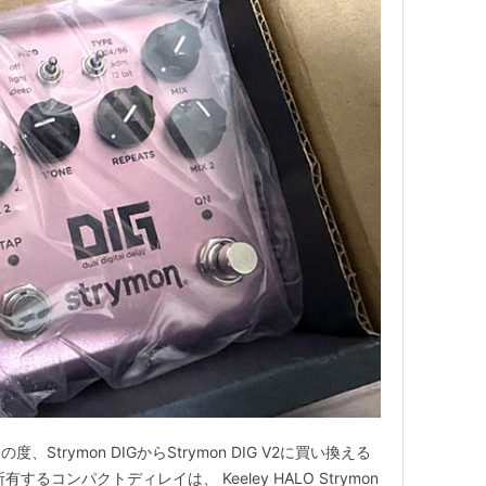
この度、Strymon DIGからStrymon DIG V2に買い換える
るコンパクトディレイは、 Keeley HALO Strymon