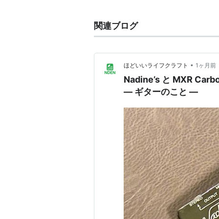
関連ブログ
•
ほどいいライフクラフト
1ヶ月前
Nadine’s と MXR 
― ギターのこと ―