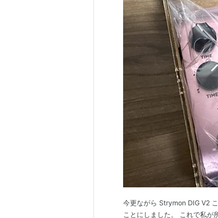
今更ながら Strymon DIG V2 
ことにしました。 これで私が所有す