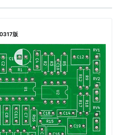
50317版