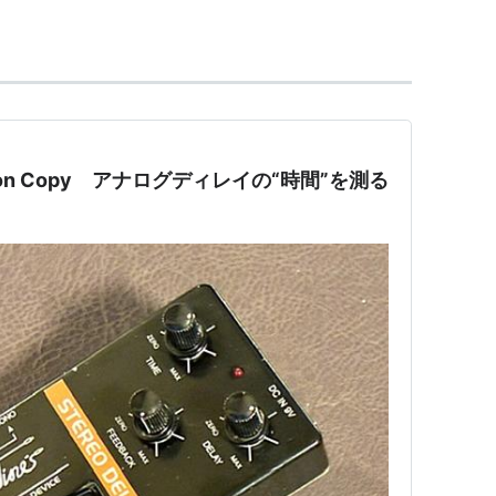
Carbon Copy アナログディレイの“時間”を測る