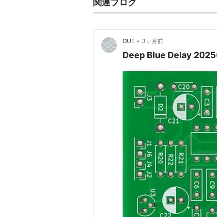
関連ブログ
•
OUE
3ヶ月前
Deep Blue Delay 202