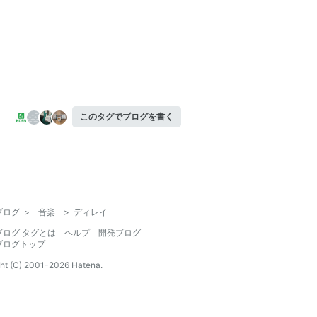
このタグでブログを書く
ブログ
>
音楽
>
ディレイ
ブログ タグとは
ヘルプ
開発ブログ
ブログトップ
ht (C) 2001-
2026
Hatena.