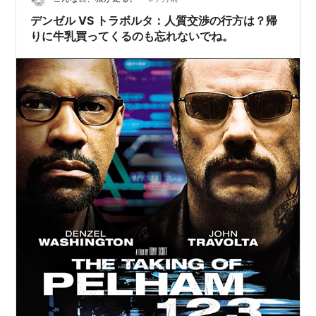
デンゼル VS トラボルタ：人質交渉の行方は？帰
りに牛乳買ってくるのも忘れないでね。