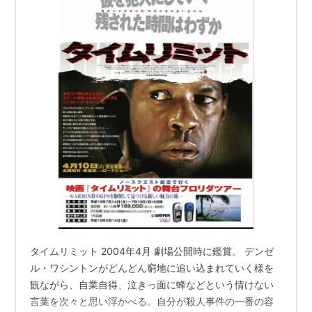
タイムリミット 2004年4月 劇場公開時に鑑賞。 デンゼ
ル・ワシントンがどんどん窮地に追い込まれていく様を
観ながら、自業自得、泣きっ面に蜂などという情けない
言葉を次々と思い浮かべる。自分が殺人事件の一番の容