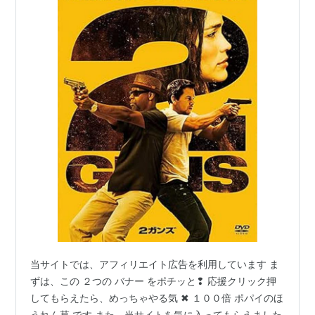
当サイトでは、アフィリエイト広告を利用しています ま
ずは、この ２つの バナー をポチッと❢ 応援クリック押
してもらえたら、めっちゃやる気 ✖ １００倍 ポパイのほ
うれん草 です また、当サイトを気に入ってもらえました