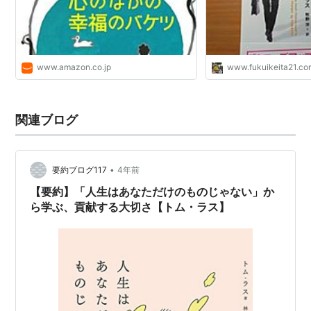
www.amazon.co.jp
www.fukuikeita21.c
関連ブログ
•
要約ブログ117
4年前
【要約】「人生はあなただけのものじゃない」か
ら学ぶ、貢献する大切さ【トム・ラス】