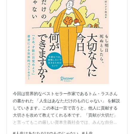
今回は世界的なベストセラー作家であるトム・ラスさん
の書かれた 「人生はあなただけのものじゃない」 を解説
していきます。この本は一言で言うと、他人に貢献する
大切さを改めて教えてくれる本です。「貢献が大切だ」
と言ってもこの厳しい資本主義社会では、みんな自分の
ことで精いっぱいでなかなか他人を目にかける余裕がな
#
人生はあなただけのものじゃない
#
人生