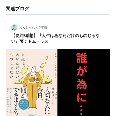
関連ブログ
•
めんと～れ
3年前
【要約/感想】『人生はあなただけのものじゃな
い』著：トム・ラス