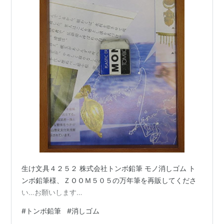
生け文具４２５２ 株式会社トンボ鉛筆 モノ消しゴム ト
ンボ鉛筆様、ＺＯＯＭ５０５の万年筆を再販してくださ
い…お願いします…
#
トンボ鉛筆
#
消しゴム