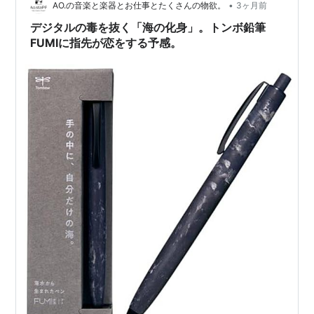
•
AO.の音楽と楽器とお仕事とたくさんの物欲。
3ヶ月前
デジタルの毒を抜く「海の化身」。トンボ鉛筆
FUMIに指先が恋をする予感。