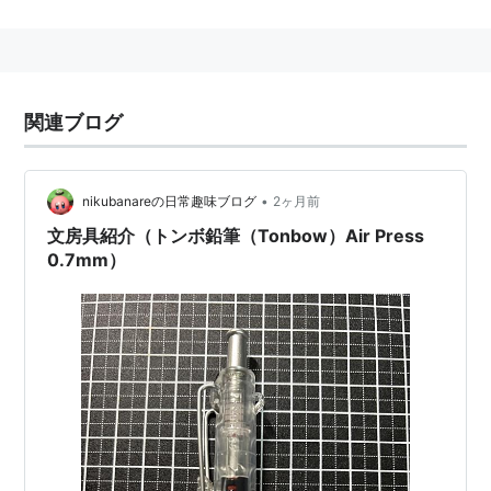
関連ブログ
•
nikubanareの日常趣味ブログ
2ヶ月前
文房具紹介（トンボ鉛筆（Tonbow）Air Press
0.7mm）