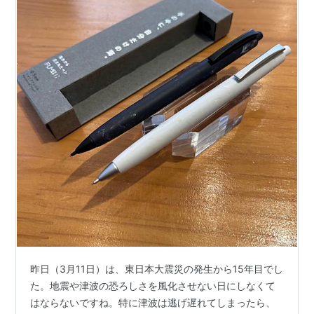
昨日（3月11日）は、東日本大震災の発生から15年目でし
た。地震や津波の恐ろしさを風化させない日にしなくて
はならないですね。特に津波は逃げ遅れてしまったら、