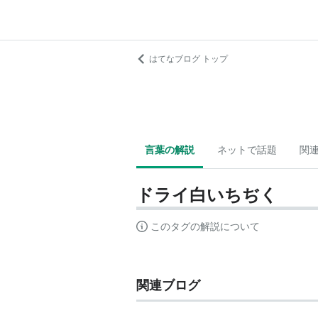
はてなブログ トップ
言葉の解説
ネットで話題
関
ドライ白いちぢく
このタグの解説について
関連ブログ