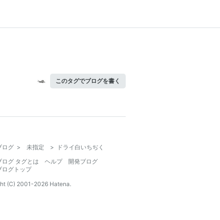
このタグでブログを書く
ブログ
>
未指定
>
ドライ白いちぢく
ブログ タグとは
ヘルプ
開発ブログ
ブログトップ
ht (C) 2001-
2026
Hatena.