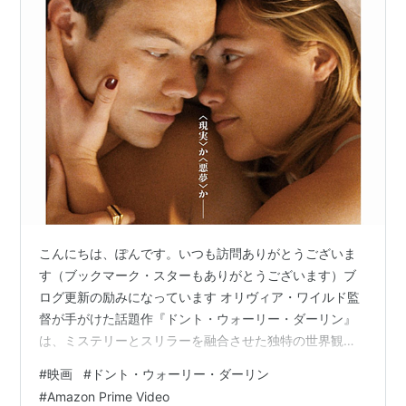
こんにちは、ぽんです。いつも訪問ありがとうございま
す（ブックマーク・スターもありがとうございます）ブ
ログ更新の励みになっています オリヴィア・ワイルド監
督が手がけた話題作『ドント・ウォーリー・ダーリン』
は、ミステリーとスリラーを融合させた独特の世界観と
緻密なストーリーテリングが魅力の作品です。本作は、
#
映画
#
ドント・ウォーリー・ダーリン
1950年代風の理想郷「ビクトリー」という共同体を舞台
#
Amazon Prime Video
に、主人公アリス（フローレンス・ピュー）の視点を通