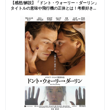
監督のオ…
【感想/解説】「ドント・ウォーリー・ダーリン」
タイトルの意味や飛行機の正体とは！考察好き必
見の不気味なスリラー映画！