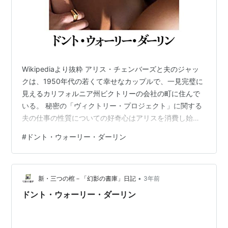
Wikipediaより抜粋 アリス・チェンバーズと夫のジャッ
クは、1950年代の若くて幸せなカップルで、一見完璧に
見えるカリフォルニア州ビクトリーの会社の町に住んで
いる。 秘密の「ヴィクトリー・プロジェクト」に関する
夫の仕事の性質についての好奇心はアリスを消費し始め
るが、プロジェクトの彼女の調査がコミュニティ内の緊
#
ドント・ウォーリー・ダーリン
張を高めるにつれて、彼らの完璧な生活に亀裂が生じ始
めて行く。以下ネタバレ注意
•
新・三つの棺－「幻影の書庫」日記
3年前
ドント・ウォーリー・ダーリン