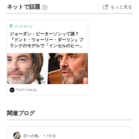
ネットで話題
もっと見る
6
ブックマーク
ジョーダン・ピーターソンって誰？
『ドント・ウォーリー・ダーリン』フ
ランクのモデルで「インセルのヒーロ
ー」 | フロントロウ
front-row.jp
関連ブログ
•
日々の泡。
1年前