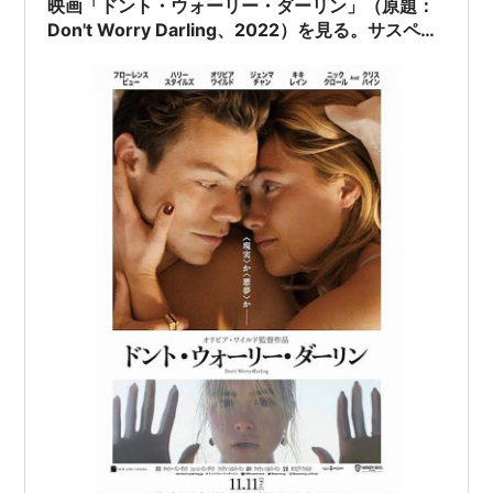
映画「ドント・ウォーリー・ダーリン」（原題：
Don't Worry Darling、2022）を見る。サスペン
スホラー映画。