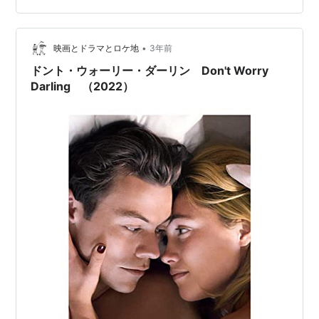
ンス・ピュー）と夫/ジャック（ハリー・スタイルズ）。
ビクトリー計画の研究を行う会社の所有地で…
•
映画とドラマとロケ地
3年前
ドント・ウォーリー・ダーリン Don't Worry
Darling （2022）