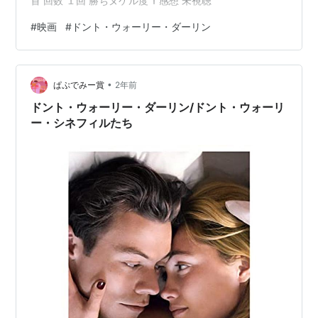
首 回数 １回 勝ちヌケル度 1 感想 未視聴
#
映画
#
ドント・ウォーリー・ダーリン
•
ぱぷでみー賞
2年前
ドント・ウォーリー・ダーリン/ドント・ウォーリ
ー・シネフィルたち