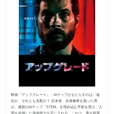
映画『アップグレード』：AIチップがもたらすのは、進
化か、それとも支配か？ 近未来。全身麻痺を負った男
が、最新のAIチップ「STEM」を埋め込む手術を受け、人
間を超越した身体能力を手に入れる。これは、妻を殺害