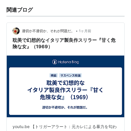
関連ブログ
•
適切か不適切か、それが問題だ。
1ヶ月前
耽美で幻想的なイタリア製良作スリラー『甘く危
険な女』（1969）
youtu.be 【トリガーアラート：元カレによる暴力を匂わ