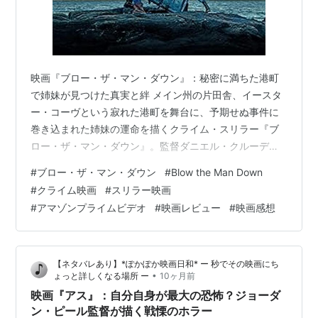
映画『ブロー・ザ・マン・ダウン』：秘密に満ちた港町
で姉妹が見つけた真実と絆 メイン州の片田舎、イースタ
ー・コーヴという寂れた港町を舞台に、予期せぬ事件に
巻き込まれた姉妹の運命を描くクライム・スリラー『ブ
ロー・ザ・マン・ダウン』。監督ダニエル・クルーディ
とブリジット・サヴェージ・コールが長編デビュー作と
#
ブロー・ザ・マン・ダウン
#
Blow the Man Down
して手がけた本作は、静かで美しい映像の裏に潜む人間
#
クライム映画
#
スリラー映画
関係の闇と、女性たちの知られざる連帯を冷徹に、そし
#
アマゾンプライムビデオ
#
映画レビュー
#
映画感想
てユーモラスに描き出しています。姉妹の絆と町に隠さ
れた秘密が、次第に明らかになっていきます。
【ネタバレあり】*ぽかぽか映画日和* ー 秒でその映画にち
•
ょっと詳しくなる場所 ー
10ヶ月前
映画『アス』：自分自身が最大の恐怖？ジョーダ
ン・ピール監督が描く戦慄のホラー