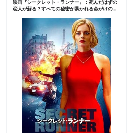
映画『シークレット・ランナー』：死んだはずの
恋人が蘇る？すべての秘密が暴かれる命がけの戦
い