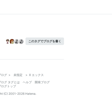
このタグでブログを書く
ブログ
>
未指定
>
X エックス
ブログ タグとは
ヘルプ
開発ブログ
ブログトップ
ht (C) 2001-
2026
Hatena.