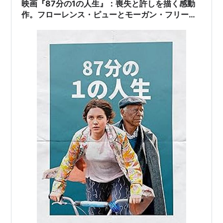
映画『87分の1の人生』：喪失と許しを描く感動
作。フローレンス・ピューとモーガン・フリーマ
ンが贈る希望の物語