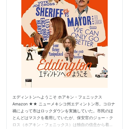
エディントンへようこそ ホアキン・フェニックス
Amazon ★★ ニューメキシコ州エディントン市。コロナ
禍によって市はロックダウンを実施していた。市民のほ
とんどはマスクを着用していたが、保安官のジョー・ク
ロス（ホアキン・フェニックス）は独自の信念から着け