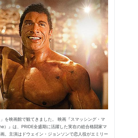
」を映画館で観てきました。 映画『スマッシング・マ
Machine）』は、PRIDE全盛期に活躍した実在の総合格闘家マ
映画。主演はドウェイン・ジョンソンで恋人役がエミリー