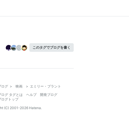
このタグでブログを書く
ブログ
>
映画
>
エミリー・ブラント
ブログ タグとは
ヘルプ
開発ブログ
ブログトップ
ht (C) 2001-
2026
Hatena.