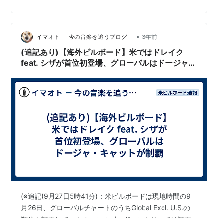
•
イマオト － 今の音楽を追うブログ －
3年前
(追記あり)【海外ビルボード】米ではドレイク
feat. シザが首位初登場、グローバルはドージャ・
キャットが制覇
(※追記(9月27日5時41分)：米ビルボードは現地時間の9
月26日、グローバルチャートのうちGlobal Excl. U.S.の