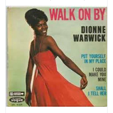
（1964）