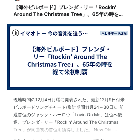
【海外ビルボード】ブレンダ・リー「Rockin'
Around The Christmas Tree」、65年の時を経
て米初制覇
現地時間の12月4日月曜に発表された、最新12月9日付米
ビルボードソングチャート(集計期間11月24～30日)。前
週首位のジャック・ハーロウ「Lovin On Me」は位へ後
退、ブレンダ・リー「Rockin' Around The Christmas
Tree」が同曲初の首位を獲得しました。 New Old-
Fashioned No. 1: Brenda Lee’s ‘Rockin’ Around the