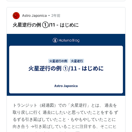
1992.11.29-1993.2.14 蟹座27度-8度（今のところ）最新
2024.12.7-202…
•
Astro Japonica
2年前
火星逆行の例 ①/11 - はじめに
トランジット（経過図）での「火星逆行」とは、 過去を
取り戻しに行く 過去にしたいと思っていたことをする ず
るずる引き延ばしていたこと・もやもやしていたことに
向き合う →引き延ばしていることに注目する、そこにヒ