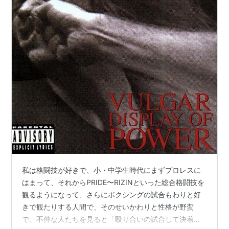
私は格闘技が好きで、小・中学生時代にまずプロレスに
はまって、それからPRIDE〜RIZINといった総合格闘技を
観るようになって、さらにボクシングの試合もわりと好
きで観たりする人間で、そのせいかわりと性格が野蛮
で、不仲な人たちを見ると「殴り合いの試合して決着を