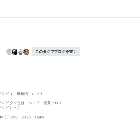
このタグでブログを書く
ブログ
>
動植物
>
ノミ
ブログ タグとは
ヘルプ
開発ブログ
ブログトップ
ht (C) 2001-
2026
Hatena.