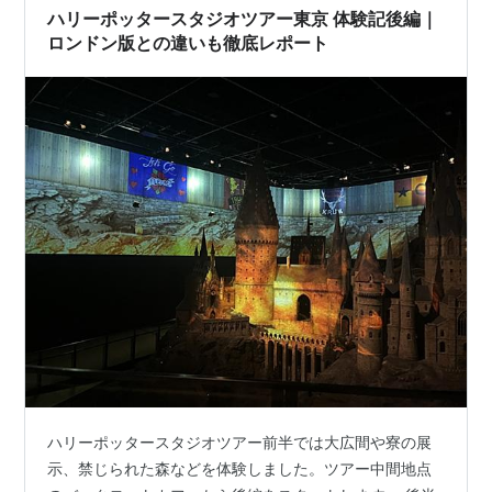
ハリーポッタースタジオツアー東京 体験記後編｜
ロンドン版との違いも徹底レポート
ハリーポッタースタジオツアー前半では大広間や寮の展
示、禁じられた森などを体験しました。ツアー中間地点