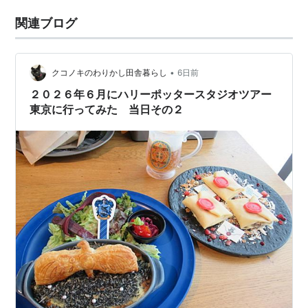
関連ブログ
•
クコノキのわりかし田舎暮らし
6日前
２０２６年６月にハリーポッタースタジオツアー
東京に行ってみた 当日その２