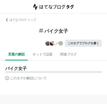
はてなブログ トップ
バイク女子
このタグでブログを書く
言葉の解説
ネットで話題
関連ブログ
バイク女子
このタグの解説について