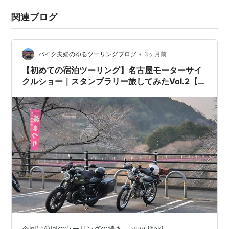
関連ブログ
•
バイク夫婦のゆるツーリングブログ
3ヶ月前
【初めての宿泊ツーリング】名古屋モーターサイ
クルショー｜スタンプラリー旅してみたVol.2【三
重、奈良、岐阜編】
今回は前回のツーリングの続き。 yuyujiteki-