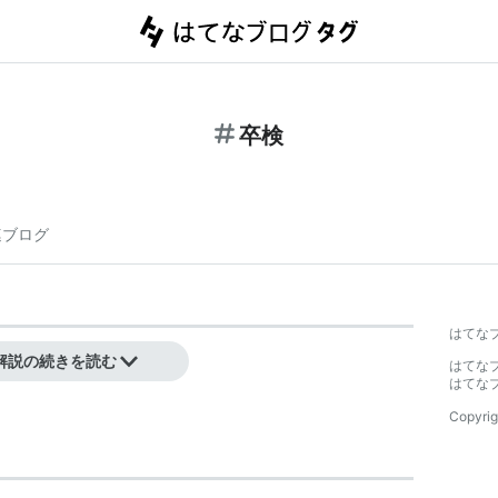
卒検
連ブログ
はてな
解説の続きを読む
はてな
はてな
Copyrig