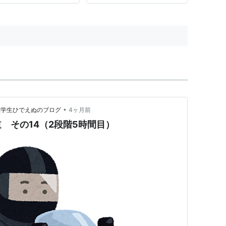
•
大学生ひでえぬのブログ
4ヶ月前
 その14（2段階5時間目）