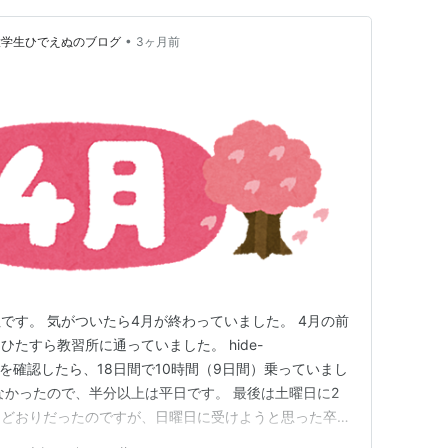
•
大学生ひでえぬのブログ
3ヶ月前
です。 気がついたら4月が終わっていました。 4月の前
たすら教習所に通っていました。 hide-
 カレンダーを確認したら、18日間で10時間（9日間）乗っていまし
なかったので、半分以上は平日です。 最後は土曜日に2
定どおりだったのですが、日曜日に受けようと思った卒検
。2日遅れて火曜日になってしまいました。 仕方がない