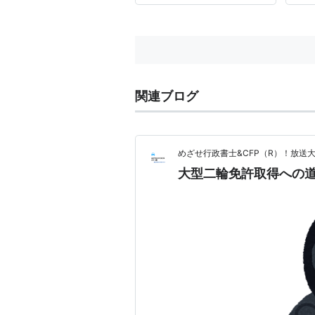
関連ブログ
めざせ行政書士&CFP（R）！放送
大型二輪免許取得への道