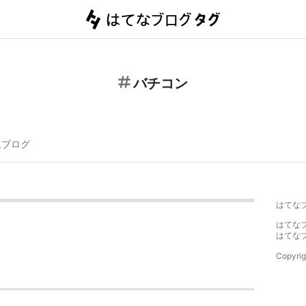
バチコン
連ブログ
はてな
はてな
はてな
Copyrig