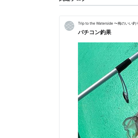
Trip to the Waterside 〜梅の
バチコン釣果