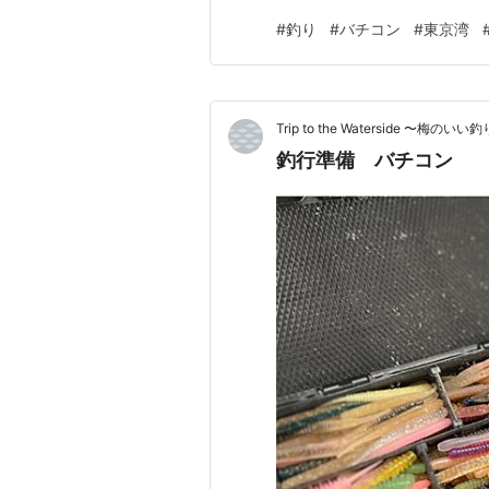
#
釣り
#
バチコン
#
東京湾
Trip to the Waterside 〜梅の
釣行準備 バチコン