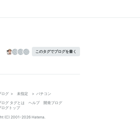
このタグでブログを書く
ブログ
>
未指定
>
バチコン
ブログ タグとは
ヘルプ
開発ブログ
ブログトップ
ht (C) 2001-
2026
Hatena.