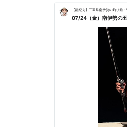
【龍紀丸】三重県南伊勢の釣り船・
07/24（金）南伊勢