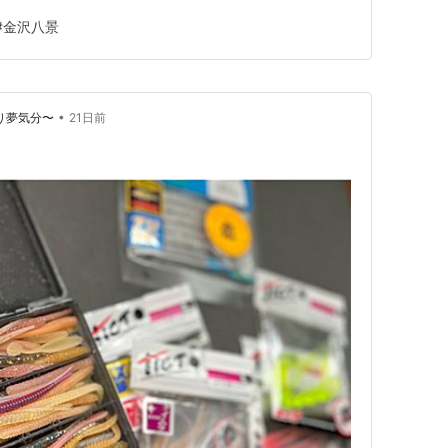
#
金沢八景
•
いい釣り夢気分〜
21日前