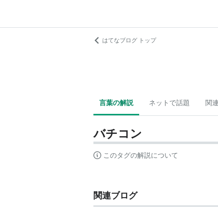
はてなブログ トップ
言葉の解説
ネットで話題
関
バチコン
このタグの解説について
関連ブログ