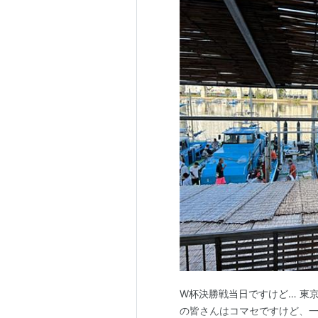
W杯決勝戦当日ですけど… 東
の皆さんはコマセですけど、