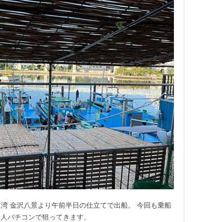
京湾 金沢八景より午前半日の仕立てで出船。 今回も乗船
一人バチコンで狙ってきます。