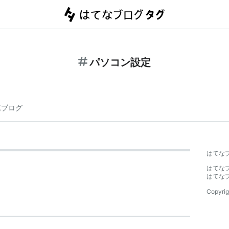
パソコン設定
連ブログ
はてな
はてな
はてな
Copyrig