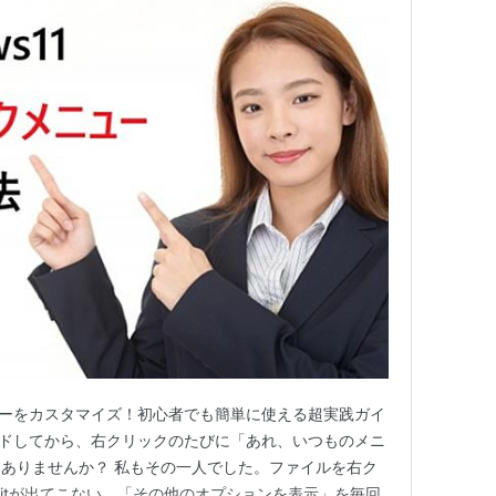
クメニューをカスタマイズ！初心者でも簡単に使える超実践ガイ
プグレードしてから、右クリックのたびに「あれ、いつものメニ
ありませんか？ 私もその一人でした。ファイルを右ク
iseGitが出てこない。「その他のオプションを表示」を毎回