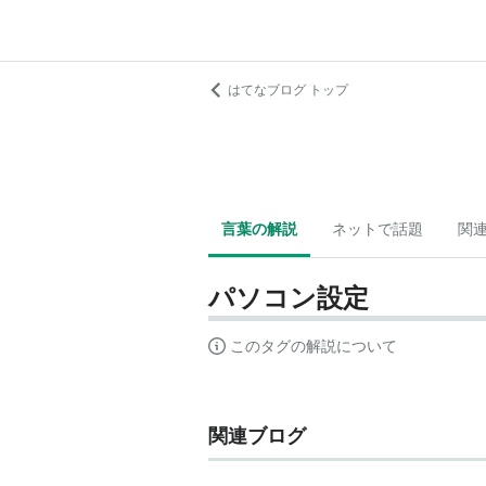
はてなブログ トップ
言葉の解説
ネットで話題
関
パソコン設定
このタグの解説について
関連ブログ