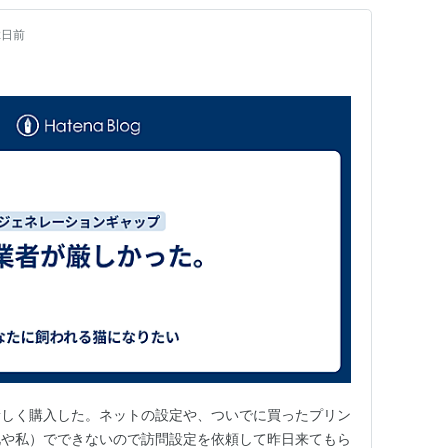
2日前
。
新しく購入した。ネットの設定や、ついでに買ったプリン
兄や私）でできないので訪問設定を依頼して昨日来てもら