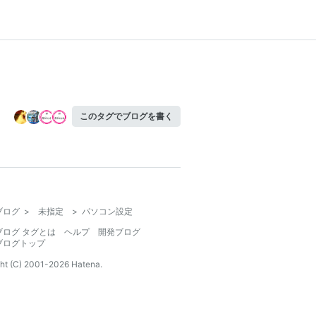
このタグでブログを書く
ブログ
>
未指定
>
パソコン設定
ブログ タグとは
ヘルプ
開発ブログ
ブログトップ
ht (C) 2001-
2026
Hatena.