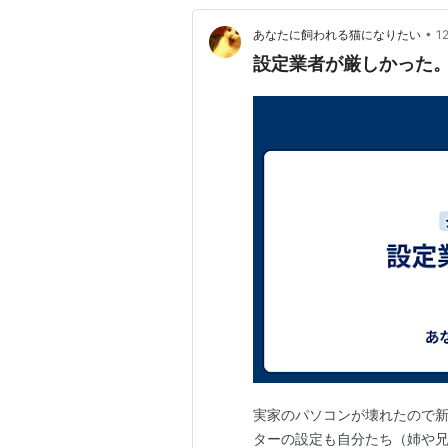
•
あなたに飼われる猫になりたい
1
設定業者が厳しかった
実家のパソコンが壊れたので
ターの設定も自分たち（姉や