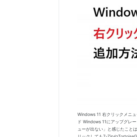
Windows 11 右クリッ
ド Windows 11にアッ
ューが出ない」と感じたことは
リックしても7-ZipやTorto