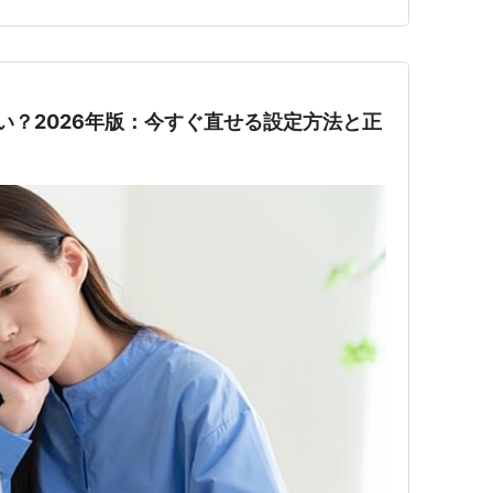
ん・・・ どっち向いてるの？？…
にくい？2026年版：今すぐ直せる設定方法と正