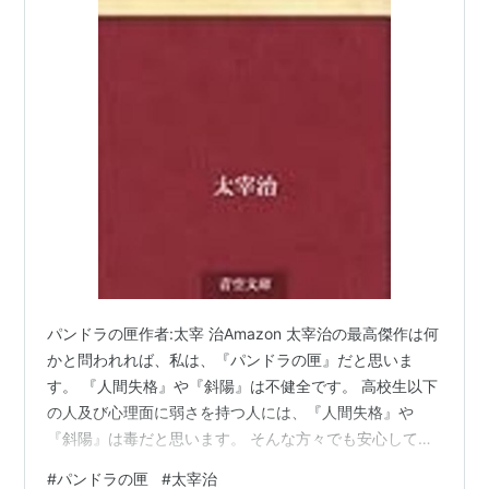
パンドラの匣作者:太宰 治Amazon 太宰治の最高傑作は何
かと問われれば、私は、『パンドラの匣』だと思いま
す。 『人間失格』や『斜陽』は不健全です。 高校生以下
の人及び心理面に弱さを持つ人には、『人間失格』や
『斜陽』は毒だと思います。 そんな方々でも安心して読
める、いや、元気付けてくれるのが本作品です。 本作品
#
パンドラの匣
#
太宰治