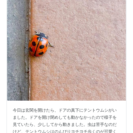
今日は玄関を開けたら、ドアの真下にテントウムシがい
ました。ドアを開け閉めしても動かなかったので様子を
見ていたら、少ししてから動きました。虫は苦手なのだ
けど、テントウムシはのんびりヨチヨチ歩くのが可愛く