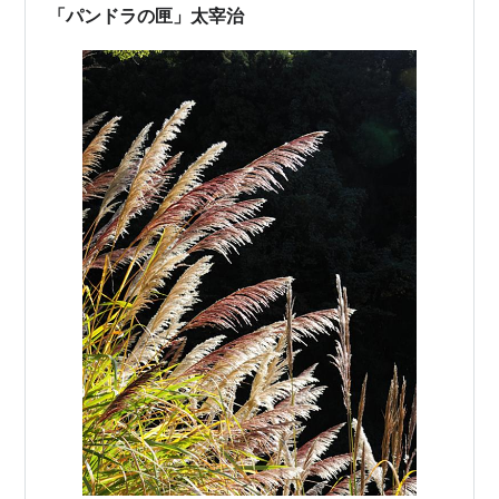
「パンドラの匣」太宰治