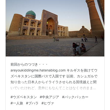
前回からのつづき・・・
areyoukiddingme.hatenablog.com キルギスを抜けてウ
ズベキスタンに国際バスで入国です 以前、カシュガルで
知り合った日本人からイライラさせられる国境越えと聞
いていたけれど、意外にもなんてことはなくそのまま到
着 基本情報 国：ウズベキスタン ルート：⑴タシケント
#
ウズベキスタン
#
中央アジア
#
バックパッカー
▶︎⑵ヒヴァ▶︎⑶ブハラ▶︎⑷サマルカンド▶︎⑸再・タシケン
#
一人旅
#
ブハラ
#
ヒヴァ
ト 期間：2週間 時期：6月, 7月 ウズベキスタン ウズベキ