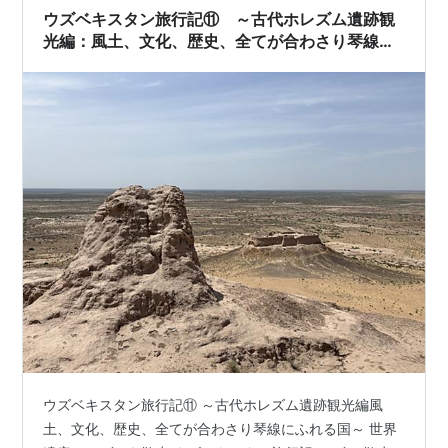
ウズベキスタン旅行記⑪ ～古代ホレズム遺跡観
光編：風土、文化、歴史、全てが合わさり琴線に
ふれる国～
ウズベキスタン旅行記⑪ ～古代ホレズム遺跡観光編風
土、文化、歴史、全てが合わさり琴線にふれる国～ 世界