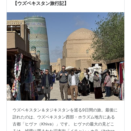
【ウズベキスタン旅行記】
ウズベキスタン＆タジキスタンを巡る9日間の旅。最後に
訪れたのは、ウズベキスタン西部・ホラズム地方にある
古都「ヒヴァ（Khiva）」です。 ヒヴァの最大の見どこ
ろは、城壁に囲まれた旧市街「イチャン・カラ（Itchan