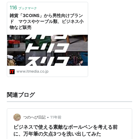
116
ブックマーク
雑貨「3COINS」から男性向けブラン
ド マウスやケーブル類、ビジネス小
物など販売
www.itmedia.co.jp
関連ブログ
•
つのへび日記
11年前
ビジネスで使える素敵なボールペンを考える前
に、万年筆の欠点3つを洗い出してみた