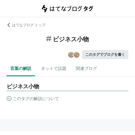
はてなブログ トップ
ビジネス小物
このタグでブログを書く
言葉の解説
ネットで話題
関連ブログ
ビジネス小物
このタグの解説について