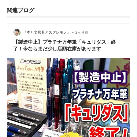
関連ブログ
•
『本と文房具とスグレモノ』
2ヶ月前
【製造中止】プラチナ万年筆「キュリダス」終
了！今ならまだ少し店頭在庫があります