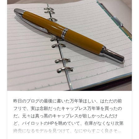
昨日のブログの最後に書いた万年筆ほしい、はただの前
フリで、実は念願だったキャップレス万年筆を買ったの
だ。元々は真っ黒のキャップレスが欲しかったんだけ
ど、パイロットのHPを眺めていて、在庫がなくなり次第
終売になるモデルを見つけて、なにやらすごく良さそう
なディープイエロー（山吹色といったほうが良いのか