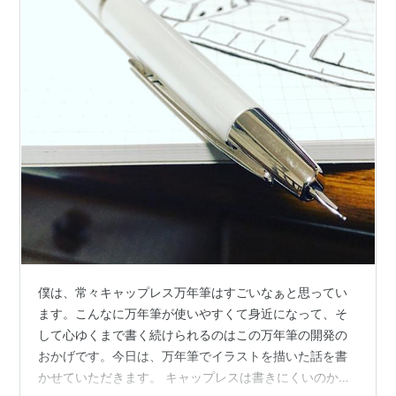
僕は、常々キャップレス万年筆はすごいなぁと思ってい
ます。こんなに万年筆が使いやすくて身近になって、そ
して心ゆくまで書く続けられるのはこの万年筆の開発の
おかげです。今日は、万年筆でイラストを描いた話を書
かせていただきます。 キャップレスは書きにくいのか？