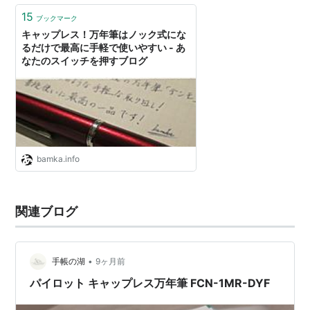
く…
15
ブックマーク
キャップレス！万年筆はノック式にな
るだけで最高に手軽で使いやすい - あ
なたのスイッチを押すブログ
bamka.info
関連ブログ
•
手帳の湖
9ヶ月前
パイロット キャップレス万年筆 FCN-1MR-DYF