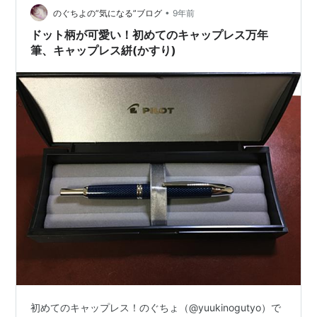
•
のぐちよの”気になる”ブログ
9年前
ドット柄が可愛い！初めてのキャップレス万年
筆、キャップレス絣(かすり)
初めてのキャップレス！のぐちょ（@yuukinogutyo）で