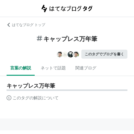
はてなブログ トップ
キャップレス万年筆
このタグでブログを書く
言葉の解説
ネットで話題
関連ブログ
キャップレス万年筆
このタグの解説について