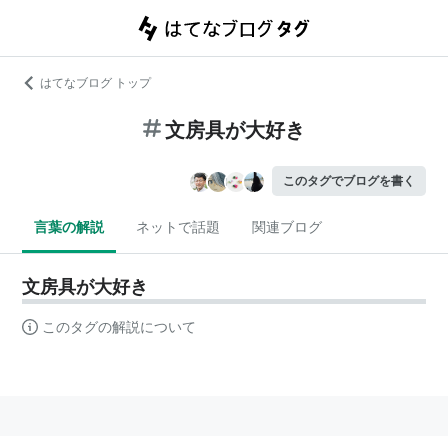
はてなブログ トップ
文房具が大好き
このタグでブログを書く
言葉の解説
ネットで話題
関連ブログ
文房具が大好き
このタグの解説について