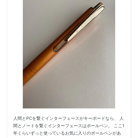
人間とPCを繋ぐインターフェースがキーボードなら、 人
間とノートを繋ぐインターフェースはボールペン。 ここ1
年くらいずっと使っているお気に入りのボールペンがあ