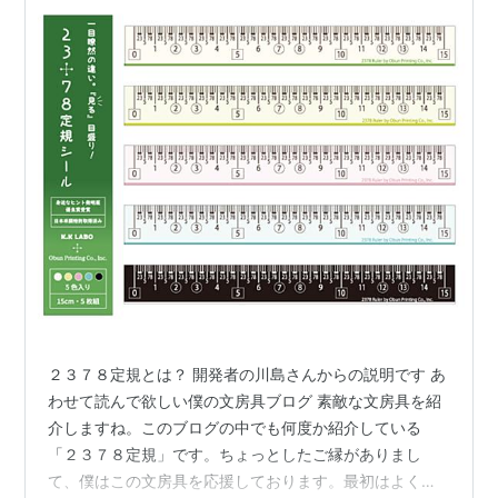
２３７８定規とは？ 開発者の川島さんからの説明です あ
わせて読んで欲しい僕の文房具ブログ 素敵な文房具を紹
介しますね。このブログの中でも何度か紹介している
「２３７８定規」です。ちょっとしたご縁がありまし
て、僕はこの文房具を応援しております。最初はよく使