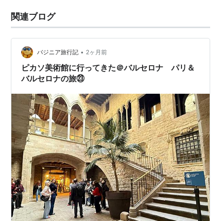
関連ブログ
•
バジニア旅行記
2ヶ月前
ピカソ美術館に行ってきた＠バルセロナ パリ＆
バルセロナの旅㉓