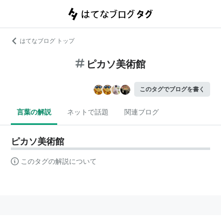
はてなブログ トップ
ピカソ美術館
このタグでブログを書く
言葉の解説
ネットで話題
関連ブログ
ピカソ美術館
このタグの解説について