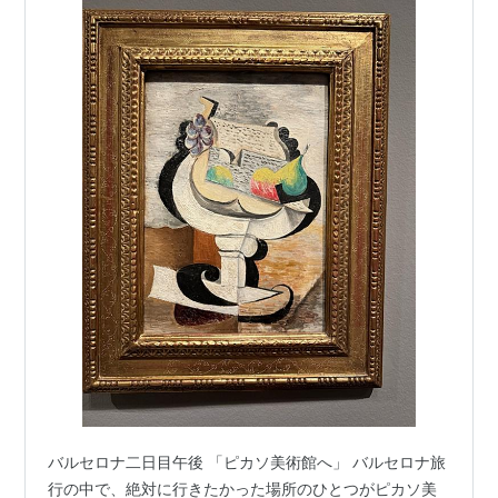
バルセロナ二日目午後 「ピカソ美術館へ」 バルセロナ旅
行の中で、絶対に行きたかった場所のひとつがピカソ美