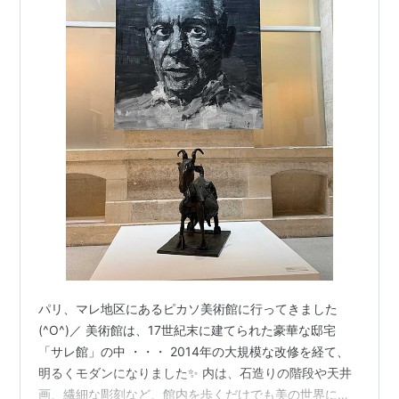
パリ、マレ地区にあるピカソ美術館に行ってきました
(^O^)／ 美術館は、17世紀末に建てられた豪華な邸宅
「サレ館」の中 ・・・ 2014年の大規模な改修を経て、
明るくモダンになりました✨ 内は、石造りの階段や天井
画、繊細な彫刻など、館内を歩くだけでも美の世界に浸