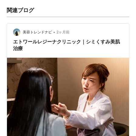
関連ブログ
•
美容トレンドナビ
2ヶ月前
エトワールレジーナクリニック｜シミくすみ美肌
治療