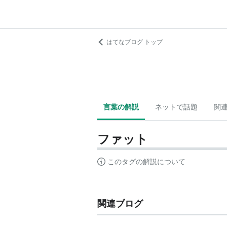
はてなブログ トップ
言葉の解説
ネットで話題
関
ファット
このタグの解説について
関連ブログ