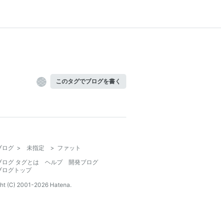
このタグでブログを書く
ブログ
>
未指定
>
ファット
ブログ タグとは
ヘルプ
開発ブログ
ブログトップ
ht (C) 2001-
2026
Hatena.