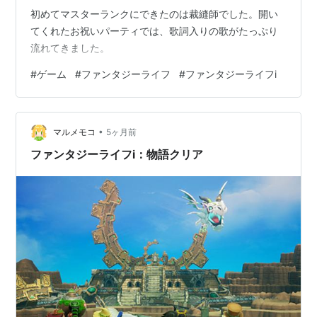
初めてマスターランクにできたのは裁縫師でした。開い
てくれたお祝いパーティでは、歌詞入りの歌がたっぷり
流れてきました。
#
ゲーム
#
ファンタジーライフ
#
ファンタジーライフi
•
マルメモコ
5ヶ月前
ファンタジーライフi：物語クリア