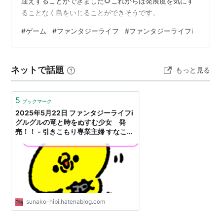
迎えすることができました🌻これからは発展度を気にす
ることなく島をいじることができそうです。
#
ゲーム
#
ファンタジーライフ
#
ファンタジーライフi
ネットで話題
もっと見る
5
ブックマーク
2025年5月22日 ファンタジーライフi
グルグルの竜と時をぬすむ少女 発
売！！ - 引きこもり専業主婦 すなこの
日々
sunako-hibi.hatenablog.com