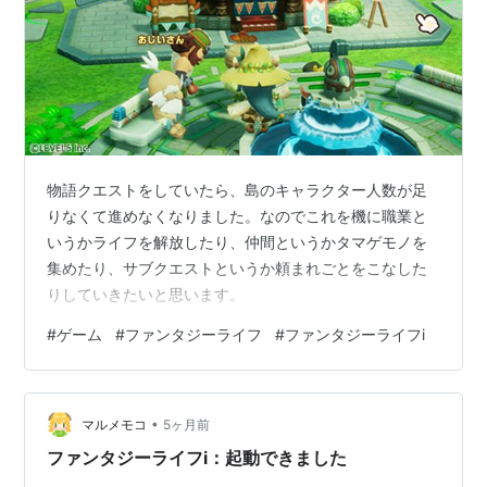
物語クエストをしていたら、島のキャラクター人数が足
りなくて進めなくなりました。なのでこれを機に職業と
いうかライフを解放したり、仲間というかタマゲモノを
集めたり、サブクエストというか頼まれごとをこなした
りしていきたいと思います。
#
ゲーム
#
ファンタジーライフ
#
ファンタジーライフi
•
マルメモコ
5ヶ月前
ファンタジーライフi：起動できました