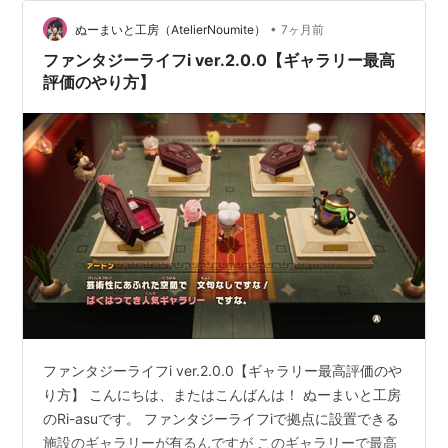
•
ぬーまいと工房（AtelierNoumite）
7ヶ月前
ファンタジーライフi ver.2.0.0【ギャラリー最高
評価のやり方】
ファンタジーライフi ver.2.0.0【ギャラリー最高評価のや
り方】 こんにちは、またはこんばんは！ ぬーまいと工房
のRi-asuです。 ファンタジーライフiで拠点に設置できる
施設のギャラリーが有るんですが このギャラリーで最高