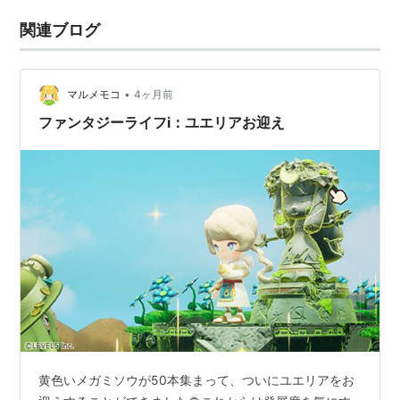
関連ブログ
•
マルメモコ
4ヶ月前
ファンタジーライフi：ユエリアお迎え
黄色いメガミソウが50本集まって、ついにユエリアをお