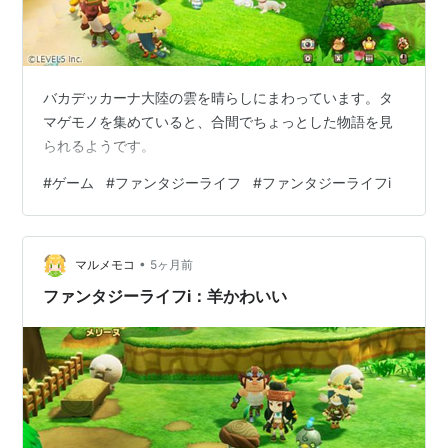
バカデッカーナ大陸の雲を晴らしにまわっています。タ
マゲモノを集めていると、合間でちょっとした物語を見
られるようです。
#
ゲーム
#
ファンタジーライフ
#
ファンタジーライフi
•
マルメモコ
5ヶ月前
ファンタジーライフi：羊かわいい