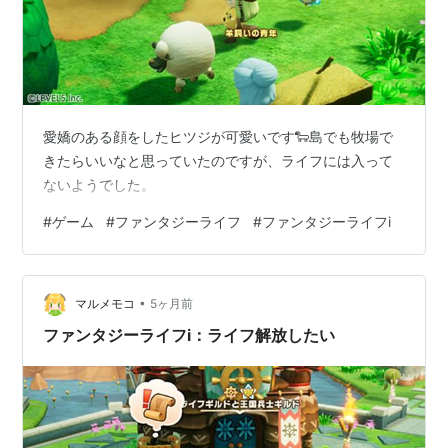
愛嬌のある顔をしたヒツジが可愛いです🐑島でも牧場で
きたらいいなと思っていたのですが、ライフには入って
ないようでした。
#
ゲーム
#
ファンタジーライフ
#
ファンタジーライフi
•
マルメモコ
5ヶ月前
ファンタジーライフi：ライフ解放したい