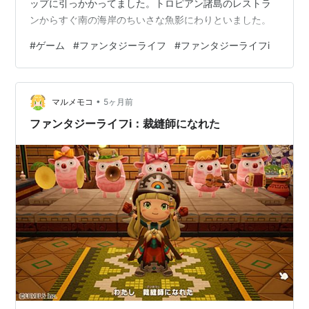
ップに引っかかってました。トロピアン諸島のレストラ
ンからすぐ南の海岸のちいさな魚影にわりといました。
#
ゲーム
#
ファンタジーライフ
#
ファンタジーライフi
•
マルメモコ
5ヶ月前
ファンタジーライフi：裁縫師になれた