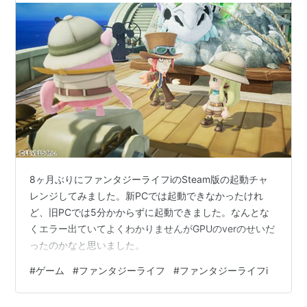
8ヶ月ぶりにファンタジーライフiのSteam版の起動チャ
レンジしてみました。新PCでは起動できなかったけれ
ど、旧PCでは5分かからずに起動できました。なんとな
くエラー出ていてよくわかりませんがGPUのverのせいだ
ったのかなと思いました。
#
ゲーム
#
ファンタジーライフ
#
ファンタジーライフi