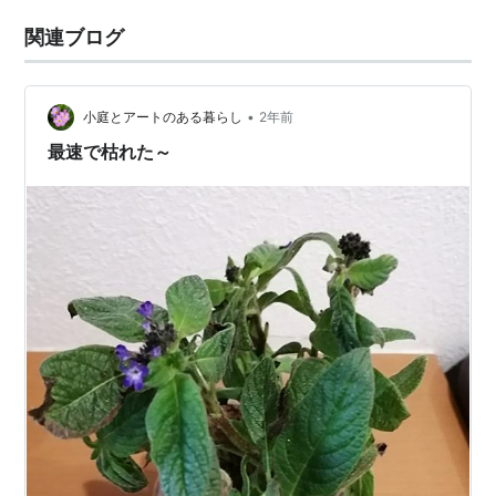
関連ブログ
•
小庭とアートのある暮らし
2年前
最速で枯れた～