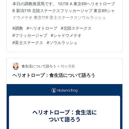
本日の調教推奨馬です。 10/18 A 東京6Rヘリオトローブ
B 新潟11R 北陸ステークスフリッカージャブ 東京8Rシャ
ドウメテオ 東京11R 富士ステークスソウルラッシュ
#
調教
#
ヘリオトロープ
#
北陸ステークス
#
フリッカージャブ
#
シャドウメテオ
#
富士ステークス
#
ソウルラッシュ
•
食生活について語ろう
10ヶ月前
ヘリオトロープ：食生活について語ろう