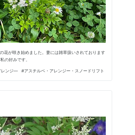
スチルベの花が咲き始めました。妻には雑草扱いされております
が私の好みです。
アレンジ―
#
アスチルベ・アレンジー・スノードリフト