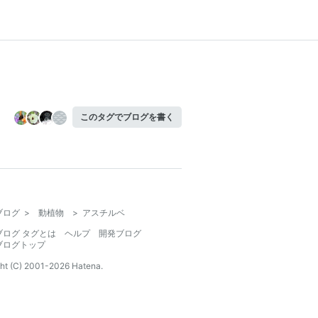
このタグでブログを書く
ブログ
>
動植物
>
アスチルベ
ブログ タグとは
ヘルプ
開発ブログ
ブログトップ
ht (C) 2001-
2026
Hatena.