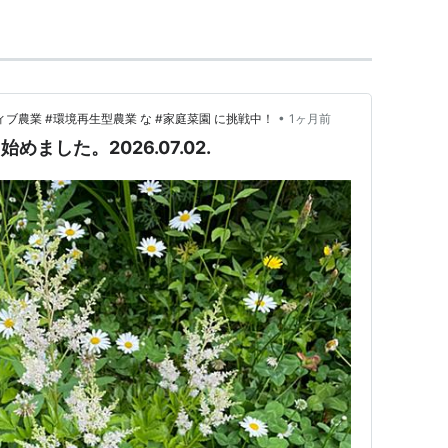
•
ィブ農業 #環境再生型農業 な #家庭菜園 に挑戦中！
1ヶ月前
めました。2026.07.02.