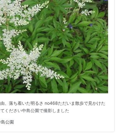
由、落ち着いた明るさ no468ただいま散歩で見かけた
えてください中島公園で撮影しました
中島公園