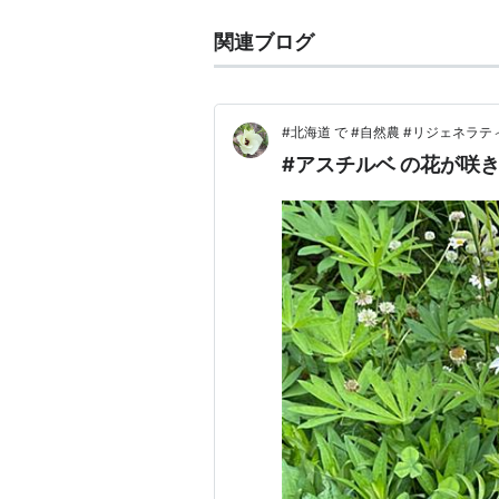
関連ブログ
#北海道 で #自然農 #リジェネラテ
#アスチルベ の花が咲き始