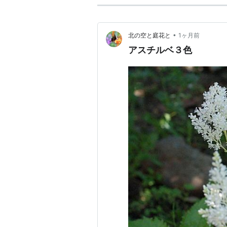
•
北の空と庭花と
1ヶ月前
アスチルベ３色