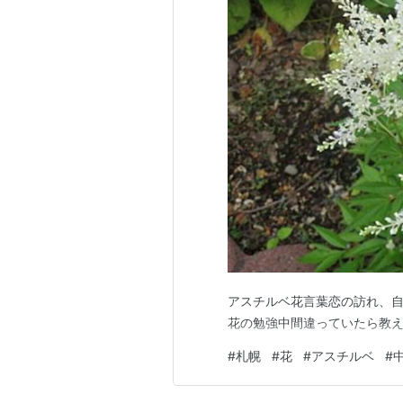
アスチルベ花言葉恋の訪れ、自
花の勉強中間違っていたら教
#
札幌
#
花
#
アスチルベ
#