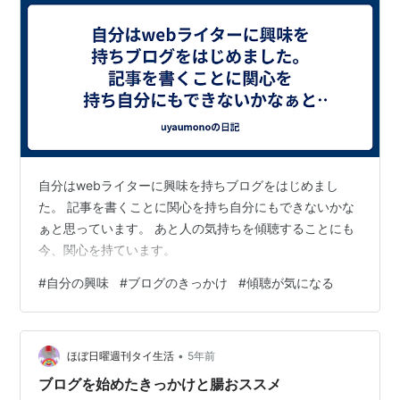
自分はwebライターに興味を持ちブログをはじめまし
た。 記事を書くことに関心を持ち自分にもできないかな
ぁと思っています。 あと人の気持ちを傾聴することにも
今、関心を持ています。
#
自分の興味
#
ブログのきっかけ
#
傾聴が気になる
•
ほぼ日曜週刊タイ生活
5年前
ブログを始めたきっかけと腸おススメ