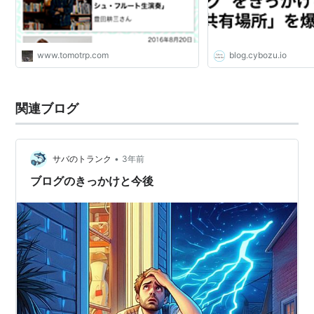
www.tomotrp.com
blog.cybozu.io
関連ブログ
•
サバのトランク
3年前
ブログのきっかけと今後