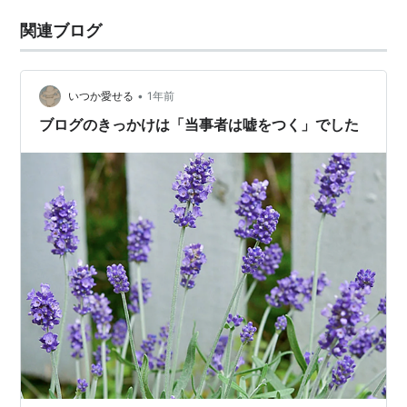
関連ブログ
•
いつか愛せる
1年前
ブログのきっかけは「当事者は嘘をつく」でした