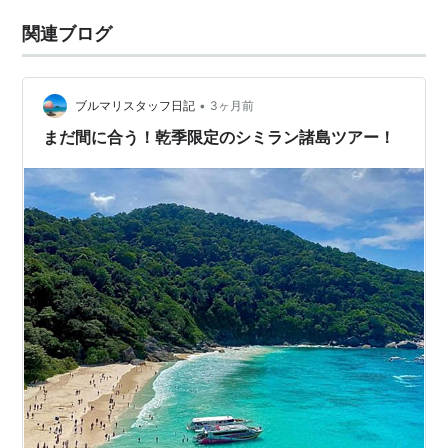
関連ブログ
•
ブルマリスタッフ日記
3ヶ月前
まだ間に合う！乾季限定のシミラン諸島ツアー！