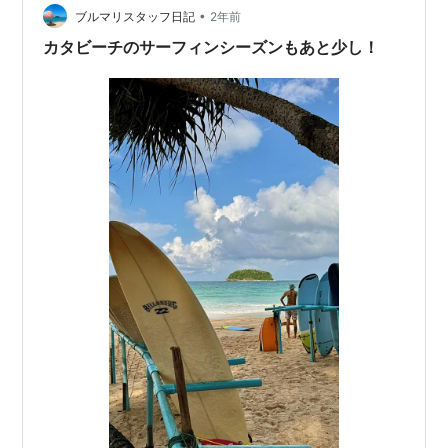
て、混雑必至ですが、一見の価値…
•
ブルマリスタッフ日記
2年前
カタビーチのサーフィンシーズンもあと少し！