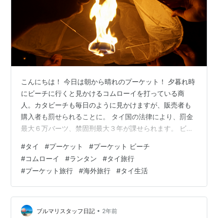
こんにちは！ 今日は朝から晴れのプーケット！ 夕暮れ時
にビーチに行くと見かけるコムローイを打っている商
人。カタビーチも毎日のように見かけますが、販売者も
購入者も罰せられることに。 タイ国の法律により、罰金
最大６万バーツ、禁固刑最大３年が課せられます。 ビー
チでのコムローイ打ち上げには要注意 元々航空保安法で
#
タイ
#
プーケット
#
プーケット ビーチ
飛行機の飛行に影響が出ることが言われていますが、そ
#
コムローイ
#
ランタン
#
タイ旅行
の他にも、コムローイは民家や山、木、船に落下し、火
#
プーケット旅行
#
海外旅行
#
タイ生活
災の原因になるとも言われています。 ビーチでコムロー
イを打ち上げている観光客を見て、自分もやってみた
い！と、思われる方もいるかと思いますが、安易な気持
ちで打ち上げると、問題となってしまうかも。
•
ブルマリスタッフ日記
2年前