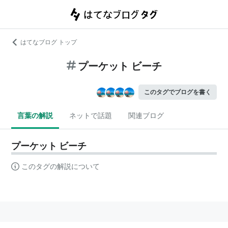
はてなブログ トップ
プーケット ビーチ
このタグでブログを書く
言葉の解説
ネットで話題
関連ブログ
プーケット ビーチ
このタグの解説について