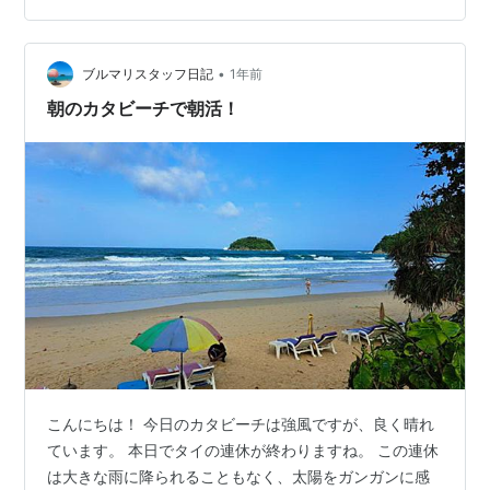
や避難場所などの行政からの正確な情報を得ることがで
きるそうです。 7月5日に大地震によりプーケットにも津
波が来るかも？という噂がありま…
•
ブルマリスタッフ日記
1年前
朝のカタビーチで朝活！
こんにちは！ 今日のカタビーチは強風ですが、良く晴れ
ています。 本日でタイの連休が終わりますね。 この連休
は大きな雨に降られることもなく、太陽をガンガンに感