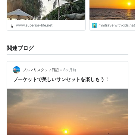
www.superior-life.net
rnmtravelwithkids.h
関連ブログ
•
ブルマリスタッフ日記
8ヶ月前
プーケットで美しいサンセットを楽しもう！