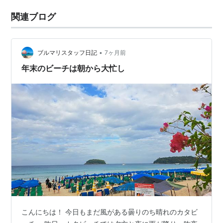
関連ブログ
•
ブルマリスタッフ日記
7ヶ月前
年末のビーチは朝から大忙し
こんにちは！ 今日もまだ風がある曇りのち晴れのカタビ