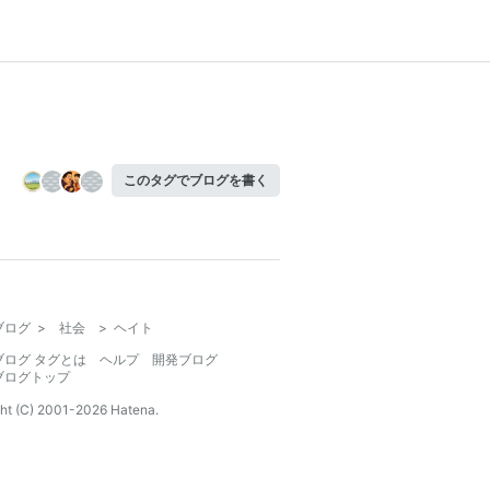
このタグでブログを書く
ブログ
>
社会
>
ヘイト
ブログ タグとは
ヘルプ
開発ブログ
ブログトップ
ht (C) 2001-
2026
Hatena.