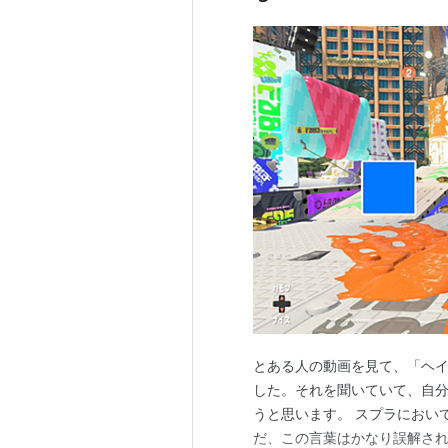
とある人の動画を見て、「ヘ
した。それを聞いていて、自
うと思います。 スプラにおい
だ、この言葉はかなり誤解され