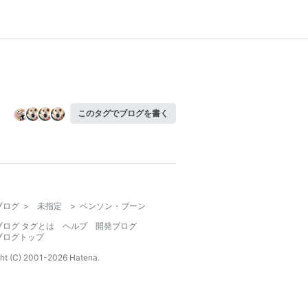
このタグでブログを書く
ブログ
>
未指定
>
ベンソン・ブーン
ブログ タグとは
ヘルプ
開発ブログ
ブログトップ
ht (C) 2001-
2026
Hatena.