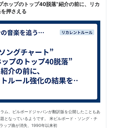
プホップのトップ40脱落”紹介の前に、リカ
果を押さえる
コラム、ビルボードジャパンが翻訳版を公開したこともあ
題となっているようです。 米ビルボード・ソング・チ
0からラップ曲が消失、1990年以来初