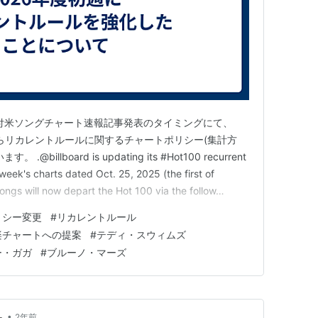
日付米ソングチャート速報記事発表のタイミングにて、
からリカレントルールに関するチャートポリシー(集計方
llboard is updating its #Hot100 recurrent
 week's charts dated Oct. 25, 2025 (the first of
Songs will now depart the Hot 100 via the follow…
リシー変更
#
リカレントルール
楽チャートへの提案
#
テディ・スウィムズ
ー・ガガ
#
ブルーノ・マーズ
•
－
2年前