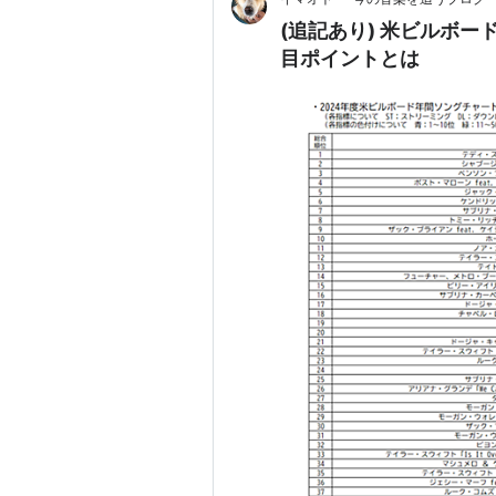
(追記あり) 米ビルボー
目ポイントとは