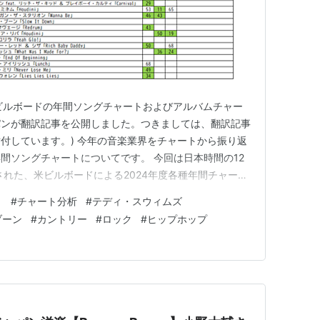
)：米ビルボードの年間ソングチャートおよびアルバムチャー
パンが翻訳記事を公開しました。つきましては、翻訳記事
付しています。) 今年の音楽業界をチャートから振り返
間ソングチャートについてです。 今回は日本時間の12
された、米ビルボードによる2024年度各種年間チャート
向については下記ブログエントリーをご参照ください。
ト
#
チャート分析
#
テディ・スウィムズ
月28日付～2024年10月19付の52週分となります。
ブーン
#
カントリー
#
ロック
#
ヒップホップ