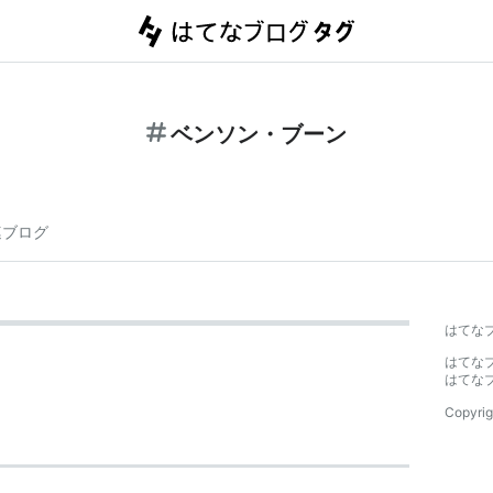
ベンソン・ブーン
連ブログ
はてな
はてな
はてな
Copyrig