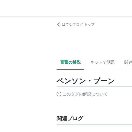
はてなブログ トップ
言葉の解説
ネットで話題
関
ベンソン・ブーン
このタグの解説について
関連ブログ