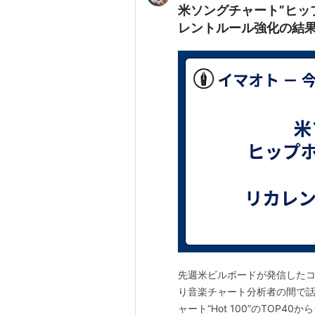
米ソングチャート”ヒッ
レントルール強化の結
先週米ビルボードが発信した
り音楽チャート分析者の間で話
ャート“Hot 100”のTOP4