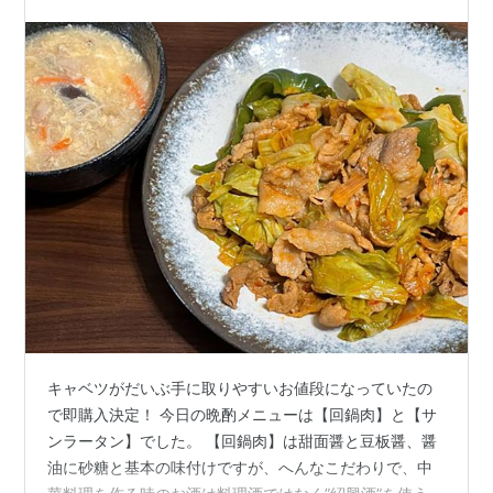
キャベツがだいぶ手に取りやすいお値段になっていたの
で即購入決定！ 今日の晩酌メニューは【回鍋肉】と【サ
ンラータン】でした。 【回鍋肉】は甜面醤と豆板醤、醤
油に砂糖と基本の味付けですが、へんなこだわりで、中