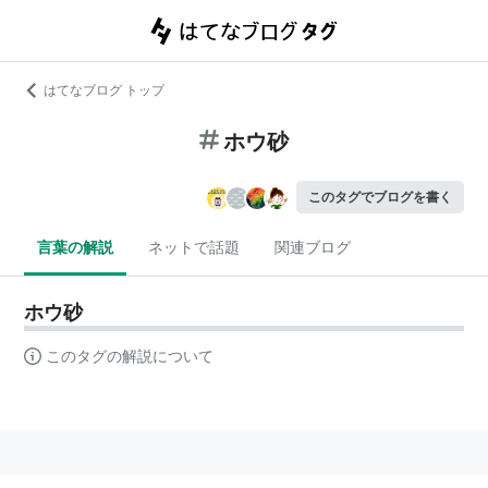
はてなブログ トップ
ホウ砂
このタグでブログを書く
言葉の解説
ネットで話題
関連ブログ
ホウ砂
このタグの解説について