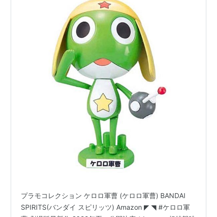
プラモコレクション ケロロ軍曹 (ケロロ軍曹) BANDAI
SPIRITS(バンダイ スピリッツ) Amazon ◤ ◥ #ケロロ軍